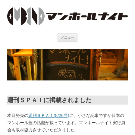
メニュー
コンテンツへ移動
週刊ＳＰＡ！に掲載されました
本日発売の
週刊ＳＰＡ！(8/26号)
に、小さな記事ですが日本の
マンホール蓋の話題が載っています。マンホールナイト実行員
会も取材協力させていただきました。