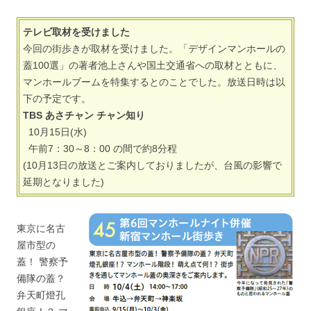
テレビ取材を受けました
今回の街歩きが取材を受けました。「デザインマンホールの
蓋100選」の著者池上さんや国土交通省への取材とともに、
マンホールブームを特集するとのことでした。放送日時は以
下の予定です。
TBS あさチャン チャン知り
10月15日(水)
午前7：30～8：00 の間で約8分程
(10月13日の放送とご案内しておりましたが、台風の影響で
延期となりました)
東京に名古
屋市型の
蓋！ 警察予
備隊の蓋？
弁天町燈孔