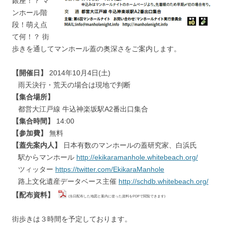
銀座！？ マ
ンホール階
段！萌え点
て何！？ 街
歩きを通してマンホール蓋の奥深さをご案内します。
【開催日】
2014年10月4日(土)
雨天決行・荒天の場合は現地で判断
【集合場所】
都営大江戸線 牛込神楽坂駅A2番出口集合
【集合時間】
14:00
【参加費】
無料
【蓋先案内人】
日本有数のマンホールの蓋研究家、白浜氏
駅からマンホール
http://ekikaramanhole.whitebeach.org/
ツィッター
https://twitter.com/EkikaraManhole
路上文化遺産データベース主催
http://schdb.whitebeach.org/
【配布資料】
(当日配布した地図と案内に使った資料をPDFで閲覧できます)
街歩きは３時間を予定しております。