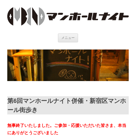
メニュー
コンテンツへ移動
第6回マンホールナイト併催・新宿区マンホ
ール街歩き
無事終了いたしました。ご参加・応援いただいた皆さま、本当
にありがとうございました